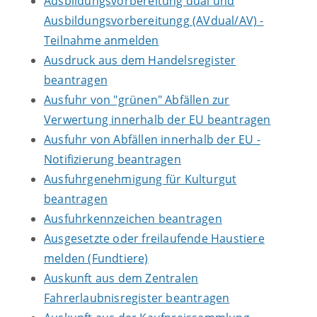
Ausbildungsvorbereitung dual und
Ausbildungsvorbereitungg (AVdual/AV) -
Teilnahme anmelden
Ausdruck aus dem Handelsregister
beantragen
Ausfuhr von "grünen" Abfällen zur
Verwertung innerhalb der EU beantragen
Ausfuhr von Abfällen innerhalb der EU -
Notifizierung beantragen
Ausfuhrgenehmigung für Kulturgut
beantragen
Ausfuhrkennzeichen beantragen
Ausgesetzte oder freilaufende Haustiere
melden (Fundtiere)
Auskunft aus dem Zentralen
Fahrerlaubnisregister beantragen