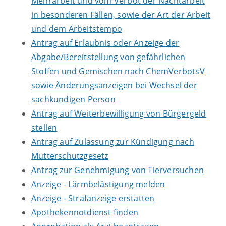
Mehrarbeit und vom Verbot der Nachtarbeit
in besonderen Fällen, sowie der Art der Arbeit
und dem Arbeitstempo
Antrag auf Erlaubnis oder Anzeige der
Abgabe/Bereitstellung von gefährlichen
Stoffen und Gemischen nach ChemVerbotsV
sowie Änderungsanzeigen bei Wechsel der
sachkundigen Person
Antrag auf Weiterbewilligung von Bürgergeld
stellen
Antrag auf Zulassung zur Kündigung nach
Mutterschutzgesetz
Antrag zur Genehmigung von Tierversuchen
Anzeige - Lärmbelästigung melden
Anzeige - Strafanzeige erstatten
Apothekennotdienst finden