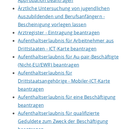
Approbation beantragen
Ärztliche Untersuchung von jugendlichen
Auszubildenden und Berufsanfängern -
Bescheinigung vorlegen lassen
Arztregister - Eintragung beantragen
Aufenthaltserlaubnis für Arbeitnehmer aus
Drittstaaten - ICT-Karte beantragen
Aufenthaltserlaubnis für Au-pair-Beschäftigte
(Nicht-EU/EWR) beantragen
Aufenthaltserlaubnis für
Drittstaatsangehörige - Mobiler-ICT-Karte
beantragen
Aufenthaltserlaubnis für eine Beschäftigung
beantragen
Aufenthaltserlaubnis für qualifizierte
Geduldete zum Zweck der Beschäftigung