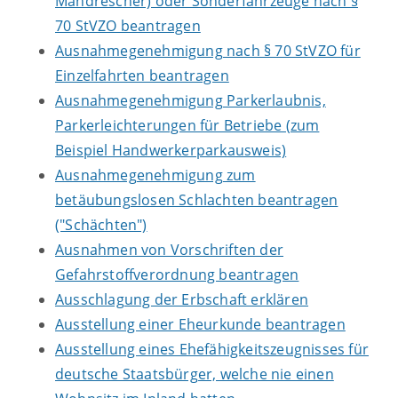
Mähdrescher) oder Sonderfahrzeuge nach §
70 StVZO beantragen
Ausnahmegenehmigung nach § 70 StVZO für
Einzelfahrten beantragen
Ausnahmegenehmigung Parkerlaubnis,
Parkerleichterungen für Betriebe (zum
Beispiel Handwerkerparkausweis)
Ausnahmegenehmigung zum
betäubungslosen Schlachten beantragen
("Schächten")
Ausnahmen von Vorschriften der
Gefahrstoffverordnung beantragen
Ausschlagung der Erbschaft erklären
Ausstellung einer Eheurkunde beantragen
Ausstellung eines Ehefähigkeitszeugnisses für
deutsche Staatsbürger, welche nie einen