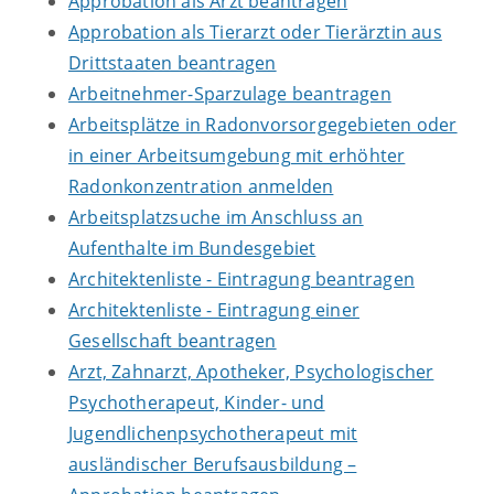
Approbation als Arzt beantragen
Approbation als Tierarzt oder Tierärztin aus
Drittstaaten beantragen
Arbeitnehmer-Sparzulage beantragen
Arbeitsplätze in Radonvorsorgegebieten oder
in einer Arbeitsumgebung mit erhöhter
Radonkonzentration anmelden
Arbeitsplatzsuche im Anschluss an
Aufenthalte im Bundesgebiet
Architektenliste - Eintragung beantragen
Architektenliste - Eintragung einer
Gesellschaft beantragen
Arzt, Zahnarzt, Apotheker, Psychologischer
Psychotherapeut, Kinder- und
Jugendlichenpsychotherapeut mit
ausländischer Berufsausbildung –