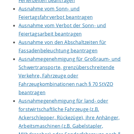
Ferienzeiten beantragen
Ausnahme vom Sonn- und
Feiertagsfahrverbot beantragen
Ausnahme vom Verbot der Sonn- und
Feiertagsarbeit beantragen
Ausnahme von den Abschaltzeiten für
Fassadenbeleuchtung beantragen
Ausnahmegenehmigung für Großraum- und
Schwertransporte, grenzüberschreitende
Verkehre, Fahrzeuge oder
Fahrzeugkombinationen nach § 70 StVZO
beantragen
Ausnahmegenehmigung für land- oder
forstwirtschaftliche Fahrzeuge (z.B.
Ackerschlepper, Rückezüge), ihre Anhänger,
Arbeitsmaschinen (z.B. Gabelstapler,