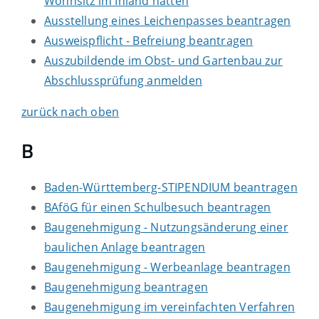
Wohnsitz im Inland hatten
Ausstellung eines Leichenpasses beantragen
Ausweispflicht - Befreiung beantragen
Auszubildende im Obst- und Gartenbau zur
Abschlussprüfung anmelden
zurück nach oben
B
Baden-Württemberg-STIPENDIUM beantragen
BAföG für einen Schulbesuch beantragen
Baugenehmigung - Nutzungsänderung einer
baulichen Anlage beantragen
Baugenehmigung - Werbeanlage beantragen
Baugenehmigung beantragen
Baugenehmigung im vereinfachten Verfahren