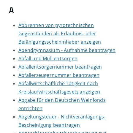
A
Abbrennen von pyrotechnischen
Gegenständen als Erlaubnis- oder
Befähigungsscheininhaber anzeigen
Abendgymnasium - Aufnahme beantragen
Abfall und Müll entsorgen
Abfallentsorgernummer beantragen
Abfallerzeugernummer beantragen
Abfallwirtschaftliche Tätigkeit nach
Kreislaufwirtschaftsgesetz anzeigen
Abgabe für den Deutschen Weinfonds
entrichten
Abgeltungsteuer - Nichtveranlagungs-
Bescheinigung beantragen