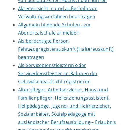
von ausländischen Hochschulen führen
Akteneinsicht in und außerhalb von
Verwaltungsverfahren beantragen
Allgemein bildende Schulen - zur
Abendrealschule anmelden
Als berechtigte Person
Fahrzeugregisterauskunft (Halterauskunft)
beantragen
Als Servicedienstleisterin oder
Servicedienstleister im Rahmen der
Geldwäscheaufsicht registrieren
Altenpfleger, Arbeitserzieher, Haus- und
Familienpfleger, Heilerziehungsassistent,
Heilpädagoge, Jugend- und Heimerzieher,
Sozialarbeiter, Sozialpädagoge mit
ausländischer Berufsausbildung – Erlaubnis