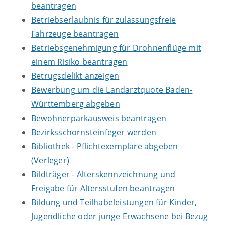
beantragen
Betriebserlaubnis für zulassungsfreie
Fahrzeuge beantragen
Betriebsgenehmigung für Drohnenflüge mit
einem Risiko beantragen
Betrugsdelikt anzeigen
Bewerbung um die Landarztquote Baden-
Württemberg abgeben
Bewohnerparkausweis beantragen
Bezirksschornsteinfeger werden
Bibliothek - Pflichtexemplare abgeben
(Verleger)
Bildträger - Alterskennzeichnung und
Freigabe für Altersstufen beantragen
Bildung und Teilhabeleistungen für Kinder,
Jugendliche oder junge Erwachsene bei Bezug