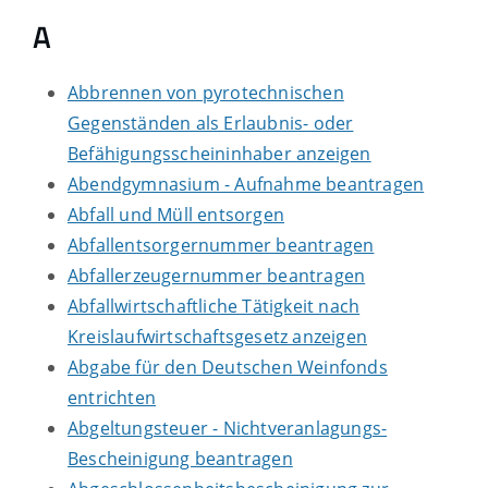
A
Abbrennen von pyrotechnischen
Gegenständen als Erlaubnis- oder
Befähigungsscheininhaber anzeigen
Abendgymnasium - Aufnahme beantragen
Abfall und Müll entsorgen
Abfallentsorgernummer beantragen
Abfallerzeugernummer beantragen
Abfallwirtschaftliche Tätigkeit nach
Kreislaufwirtschaftsgesetz anzeigen
Abgabe für den Deutschen Weinfonds
entrichten
Abgeltungsteuer - Nichtveranlagungs-
Bescheinigung beantragen