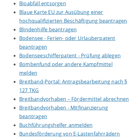
Bioabfall entsorgen
Blaue Karte EU zur Ausübung einer
hochqualifizierten Beschäftigung beantragen
Blindenhilfe beantragen
Bodensee - Ferien- oder Urlauberpatent
beantragen
Bodenseeschifferpatent - Prüfung ablegen
Bombenfund oder andere Kampfmittel
melden
Breitband-Portal: Antragsbearbeitung nach §
127 TKG
Breitbandvorhaben – Fördermittel abrechnen
Breitbandvorhaben - Mitfinanzierung
beantragen
Buchführungshelfer anmelden
Bundesförderung von E-Lastenfahrrädern