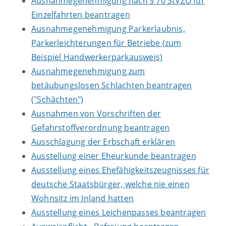
Ausnahmegenehmigung nach § 70 StVZO für
Einzelfahrten beantragen
Ausnahmegenehmigung Parkerlaubnis,
Parkerleichterungen für Betriebe (zum
Beispiel Handwerkerparkausweis)
Ausnahmegenehmigung zum
betäubungslosen Schlachten beantragen
("Schächten")
Ausnahmen von Vorschriften der
Gefahrstoffverordnung beantragen
Ausschlagung der Erbschaft erklären
Ausstellung einer Eheurkunde beantragen
Ausstellung eines Ehefähigkeitszeugnisses für
deutsche Staatsbürger, welche nie einen
Wohnsitz im Inland hatten
Ausstellung eines Leichenpasses beantragen