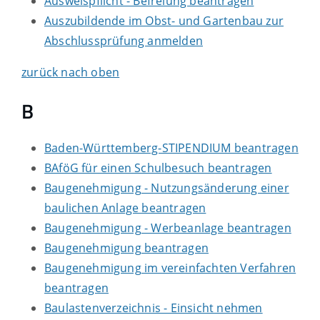
Ausweispflicht - Befreiung beantragen
Auszubildende im Obst- und Gartenbau zur
Abschlussprüfung anmelden
zurück nach oben
B
Baden-Württemberg-STIPENDIUM beantragen
BAföG für einen Schulbesuch beantragen
Baugenehmigung - Nutzungsänderung einer
baulichen Anlage beantragen
Baugenehmigung - Werbeanlage beantragen
Baugenehmigung beantragen
Baugenehmigung im vereinfachten Verfahren
beantragen
Baulastenverzeichnis - Einsicht nehmen