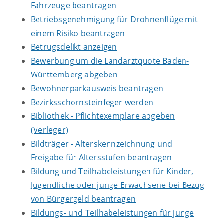
Fahrzeuge beantragen
Betriebsgenehmigung für Drohnenflüge mit
einem Risiko beantragen
Betrugsdelikt anzeigen
Bewerbung um die Landarztquote Baden-
Württemberg abgeben
Bewohnerparkausweis beantragen
Bezirksschornsteinfeger werden
Bibliothek - Pflichtexemplare abgeben
(Verleger)
Bildträger - Alterskennzeichnung und
Freigabe für Altersstufen beantragen
Bildung und Teilhabeleistungen für Kinder,
Jugendliche oder junge Erwachsene bei Bezug
von Bürgergeld beantragen
Bildungs- und Teilhabeleistungen für junge