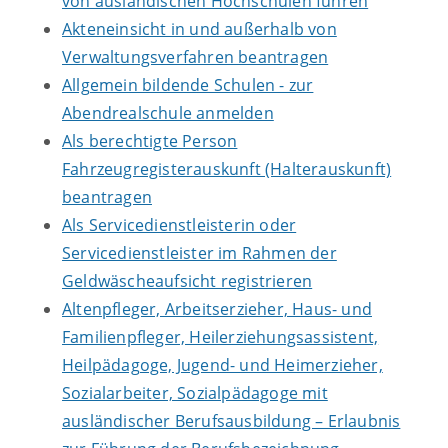
von ausländischen Hochschulen führen
Akteneinsicht in und außerhalb von
Verwaltungsverfahren beantragen
Allgemein bildende Schulen - zur
Abendrealschule anmelden
Als berechtigte Person
Fahrzeugregisterauskunft (Halterauskunft)
beantragen
Als Servicedienstleisterin oder
Servicedienstleister im Rahmen der
Geldwäscheaufsicht registrieren
Altenpfleger, Arbeitserzieher, Haus- und
Familienpfleger, Heilerziehungsassistent,
Heilpädagoge, Jugend- und Heimerzieher,
Sozialarbeiter, Sozialpädagoge mit
ausländischer Berufsausbildung – Erlaubnis