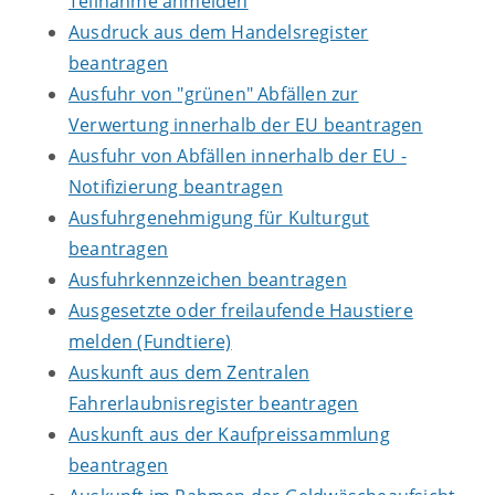
Teilnahme anmelden
Ausdruck aus dem Handelsregister
beantragen
Ausfuhr von "grünen" Abfällen zur
Verwertung innerhalb der EU beantragen
Ausfuhr von Abfällen innerhalb der EU -
Notifizierung beantragen
Ausfuhrgenehmigung für Kulturgut
beantragen
Ausfuhrkennzeichen beantragen
Ausgesetzte oder freilaufende Haustiere
melden (Fundtiere)
Auskunft aus dem Zentralen
Fahrerlaubnisregister beantragen
Auskunft aus der Kaufpreissammlung
beantragen