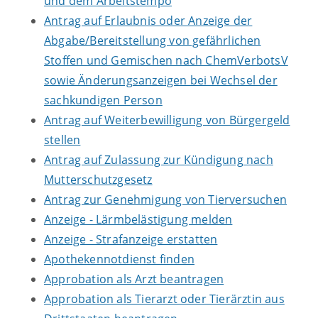
und dem Arbeitstempo
Antrag auf Erlaubnis oder Anzeige der
Abgabe/Bereitstellung von gefährlichen
Stoffen und Gemischen nach ChemVerbotsV
sowie Änderungsanzeigen bei Wechsel der
sachkundigen Person
Antrag auf Weiterbewilligung von Bürgergeld
stellen
Antrag auf Zulassung zur Kündigung nach
Mutterschutzgesetz
Antrag zur Genehmigung von Tierversuchen
Anzeige - Lärmbelästigung melden
Anzeige - Strafanzeige erstatten
Apothekennotdienst finden
Approbation als Arzt beantragen
Approbation als Tierarzt oder Tierärztin aus