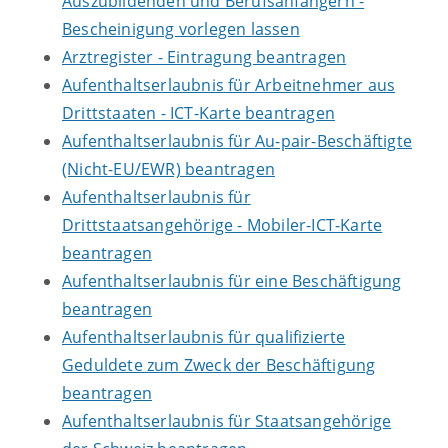
Auszubildenden und Berufsanfängern -
Bescheinigung vorlegen lassen
Arztregister - Eintragung beantragen
Aufenthaltserlaubnis für Arbeitnehmer aus
Drittstaaten - ICT-Karte beantragen
Aufenthaltserlaubnis für Au-pair-Beschäftigte
(Nicht-EU/EWR) beantragen
Aufenthaltserlaubnis für
Drittstaatsangehörige - Mobiler-ICT-Karte
beantragen
Aufenthaltserlaubnis für eine Beschäftigung
beantragen
Aufenthaltserlaubnis für qualifizierte
Geduldete zum Zweck der Beschäftigung
beantragen
Aufenthaltserlaubnis für Staatsangehörige