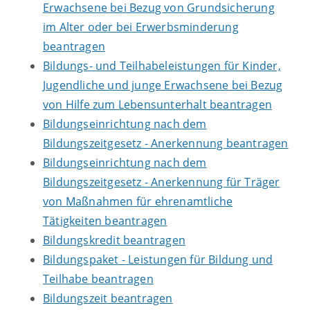
Erwachsene bei Bezug von Grundsicherung
im Alter oder bei Erwerbsminderung
beantragen
Bildungs- und Teilhabeleistungen für Kinder,
Jugendliche und junge Erwachsene bei Bezug
von Hilfe zum Lebensunterhalt beantragen
Bildungseinrichtung nach dem
Bildungszeitgesetz - Anerkennung beantragen
Bildungseinrichtung nach dem
Bildungszeitgesetz - Anerkennung für Träger
von Maßnahmen für ehrenamtliche
Tätigkeiten beantragen
Bildungskredit beantragen
Bildungspaket - Leistungen für Bildung und
Teilhabe beantragen
Bildungszeit beantragen