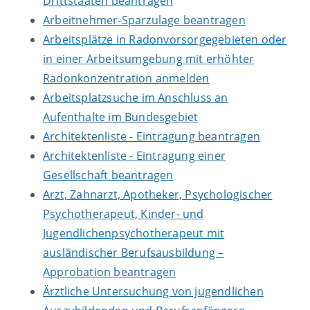
Drittstaaten beantragen
Arbeitnehmer-Sparzulage beantragen
Arbeitsplätze in Radonvorsorgegebieten oder
in einer Arbeitsumgebung mit erhöhter
Radonkonzentration anmelden
Arbeitsplatzsuche im Anschluss an
Aufenthalte im Bundesgebiet
Architektenliste - Eintragung beantragen
Architektenliste - Eintragung einer
Gesellschaft beantragen
Arzt, Zahnarzt, Apotheker, Psychologischer
Psychotherapeut, Kinder- und
Jugendlichenpsychotherapeut mit
ausländischer Berufsausbildung –
Approbation beantragen
Ärztliche Untersuchung von jugendlichen