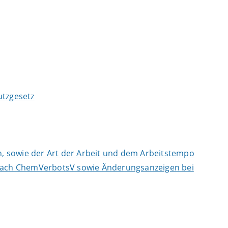
tzgesetz
, sowie der Art der Arbeit und dem Arbeitstempo
n nach ChemVerbotsV sowie Änderungsanzeigen bei