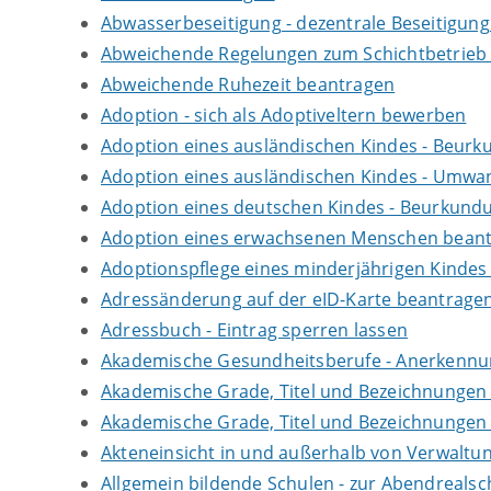
Abwasserbeseitigung - dezentrale Beseitigun
Abweichende Regelungen zum Schichtbetrieb
Abweichende Ruhezeit beantragen
Adoption - sich als Adoptiveltern bewerben
Adoption eines ausländischen Kindes - Beur
Adoption eines ausländischen Kindes - Umwan
Adoption eines deutschen Kindes - Beurkun
Adoption eines erwachsenen Menschen bean
Adoptionspflege eines minderjährigen Kinde
Adressänderung auf der eID-Karte beantrage
Adressbuch - Eintrag sperren lassen
Akademische Gesundheitsberufe - Anerkennu
Akademische Grade, Titel und Bezeichnungen
Akademische Grade, Titel und Bezeichnungen
Akteneinsicht in und außerhalb von Verwaltu
Allgemein bildende Schulen - zur Abendreals