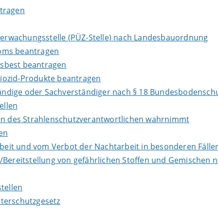
ntragen
Überwachungsstelle (PÜZ-Stelle) nach Landesbauordnung
loms beantragen
Asbest beantragen
iozid-Produkte beantragen
ndige oder Sachverständiger nach § 18 Bundesbodenschu
ellen
ben des Strahlenschutzverantwortlichen wahrnimmt
en
it und vom Verbot der Nachtarbeit in besonderen Fällen
e/Bereitstellung von gefährlichen Stoffen und Gemische
tellen
terschutzgesetz