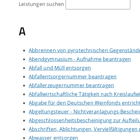
Leistungen suchen
A
Abbrennen von pyrotechnischen Gegenständen
Abendgymnasium - Aufnahme beantragen
Abfall und Müll entsorgen
Abfallentsorgernummer beantragen
Abfallerzeugernummer beantragen
Abfallwirtschaftliche Tätigkeit nach Kreislauf
Abgabe für den Deutschen Weinfonds entrich
Abgeltungsteuer - Nichtveranlagungs-Besche
Abgeschlossenheitsbescheinigung zur Auftei
Abschriften, Ablichtungen, Vervielfältigungen
Abwasser entsorgen