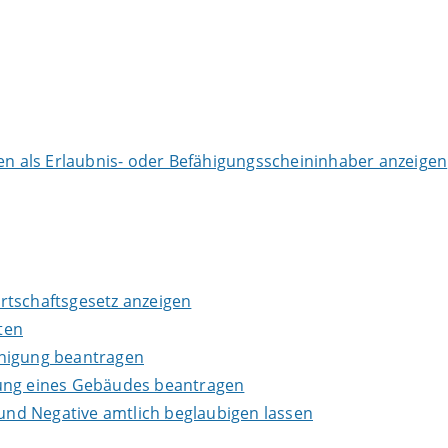
 als Erlaubnis- oder Befähigungsscheininhaber anzeigen
wirtschaftsgesetz anzeigen
ten
inigung beantragen
lung eines Gebäudes beantragen
 und Negative amtlich beglaubigen lassen