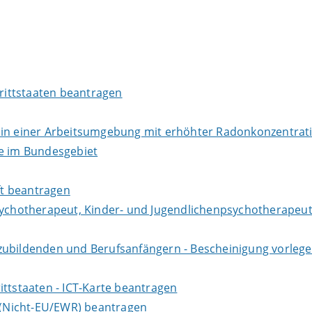
Drittstaaten beantragen
r in einer Arbeitsumgebung mit erhöhter Radonkonzentra
te im Bundesgebiet
aft beantragen
sychotherapeut, Kinder- und Jugendlichenpsychotherapeut
zubildenden und Berufsanfängern - Bescheinigung vorlege
ittstaaten - ICT-Karte beantragen
e (Nicht-EU/EWR) beantragen