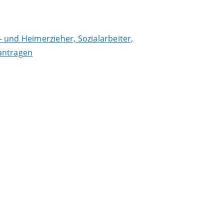
- und Heimerzieher, Sozialarbeiter,
antragen