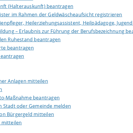
nft (Halterauskunft) beantragen
leister im Rahmen der Geldwäscheaufsicht registrieren
lienpfleger, Heilerziehungsassistent, Heilpädagoge, Jugend
ildung – Erlaubnis zur Führung der Berufsbezeichnung be
in den Ruhestand beantragen
erte beantragen
beantragen
er Anlagen mitteilen
n
onto-Maßnahme beantragen
en Stadt oder Gemeinde melden
n Bürgergeld mitteilen
mitteilen